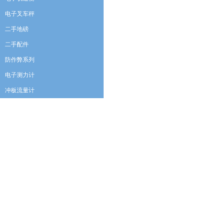
电子叉车秤
二手地磅
二手配件
防作弊系列
电子测力计
冲板流量计