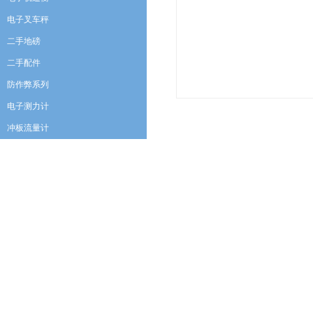
电子叉车秤
二手地磅
二手配件
防作弊系列
电子测力计
冲板流量计