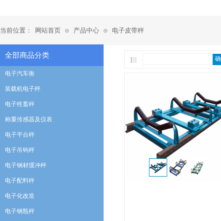
当前位置：
网站首页
产品中心
电子皮带秤
⊙
⊙
全部商品分类
确
电子汽车衡
装载机电子秤
电子牲畜秤
称重传感器及仪表
电子平台秤
电子吊钩秤
电子钢材缓冲秤
电子配料秤
电子化改造
电子钢瓶秤