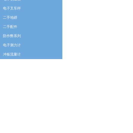
电子叉车秤
二手地磅
二手配件
防作弊系列
电子测力计
冲板流量计