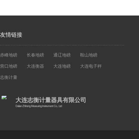
友情链接
赤峰地磅
长春地磅
通辽地磅
鞍山地磅
营口地磅
大连衡器
大连地磅
大连电子秤
志衡计量
大连志衡计量器具有限公司
Dalian Zhiheng Measuring Instrument Co., Ltd