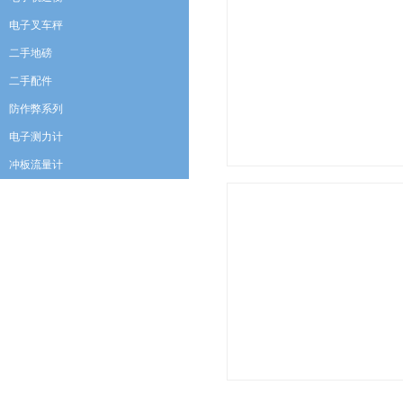
电子叉车秤
二手地磅
二手配件
防作弊系列
电子测力计
冲板流量计