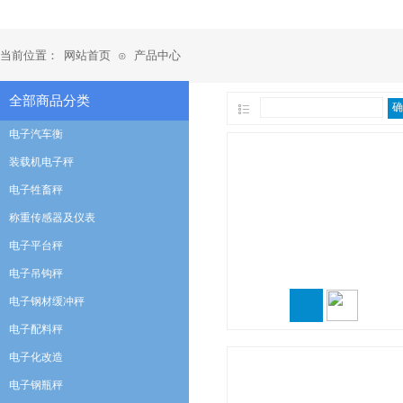
当前位置：
网站首页
产品中心
⊙
全部商品分类
确
电子汽车衡
装载机电子秤
电子牲畜秤
称重传感器及仪表
电子平台秤
电子吊钩秤
电子钢材缓冲秤
电子配料秤
电子化改造
电子钢瓶秤