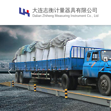
大连志衡计量器具有限公
司
Dalian Zhiheng Measuring Instrument Co., Ltd