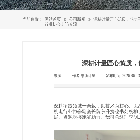
当前位置：
网站首页
公司新闻
深耕计量匠心筑质，借力
⊙
⊙
行业协会走访交流
深耕计量匠心筑质，
来源:
|
作者:
志衡计量
|
发布时间:
2026-06-13
深耕衡器领域十余载，以技术为核心、以
机电行业协会副会长魏东升携秘书处杨柳
展、资源对接赋能助力。我司总经理李明