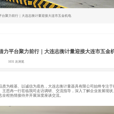
平台聚力前行｜大连志衡计量迎接大连市五金机电
公司新闻
借力平台聚力前行｜大连志衡计量迎接大连市五金
|
1031
次浏览
|
品质为根基、以诚信为底色，大连志衡计量器具有限公司始终专注于
、王思冉一行莅临我司走访调研、交流指导，深入了解企业发展现状
志全程热情接待并开展深度座谈交流。