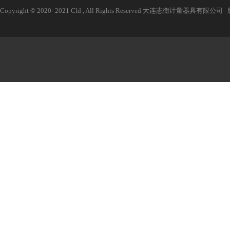
Copyright © 2020- 2021 Cld , All Rights Reserved 大连志衡计量器具有限