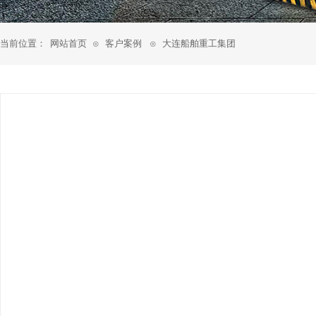
当前位置：
网站首页
客户案例
大连船舶重工集团
⊙
⊙