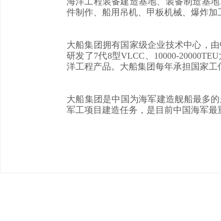
海洋工程装备建造基地、装备制造基地
件制作、船用吊机、甲板机械、爆炸加工
大船集团拥有国家级企业技术中心，由
研发了7代8型VLCC、10000-200
洋工程产品。大船集团每年承担国家工
大船集团是中国为海军建造舰船最多的
军工项目建造任务，是目前中国海军最
大船集团民用船舶建造实力雄厚，可以
船、高科技远洋渔船等各吨级、各种类
500余艘高性能民用船舶。由大船集团
大船集团是中国建造海洋工程装备产品
产品并实现市场突破的总装企业。产品覆
982、BT4000等钻井平台，以及