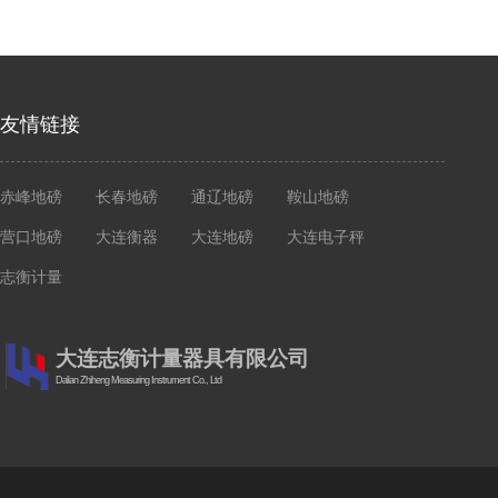
岛两个修船基地，业绩丰富，可从事各
化装备为两大重工产业发展方向，大力
造许可证，在海洋工程配套装备、大型
市场开发方面已初见成效。
友情链接
大船集团“十一五”、“十二五”期间经
度，到2012年经济总量超过280亿
赤峰地磅
长春地磅
通辽地磅
鞍山地磅
业。2013年以来，在船市不景气的大
营口地磅
大连衡器
大连地磅
大连电子秤
志衡计量
大船集团将以中国船舶集团“构建产业
战略目标为指引，努力发展成为国内领
大连志衡计量器具有限公司
Dalian Zhiheng Measuring Instrument Co., Ltd
上一个：
中国华粮物流集团北良有限公司
下一个：
中国石油天然气集团有限公司