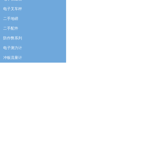
电子叉车秤
二手地磅
二手配件
防作弊系列
电子测力计
冲板流量计